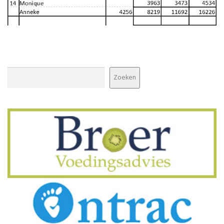
Zoeken
Zoeken