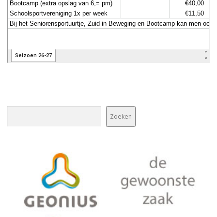
Zoeken
Zoeken