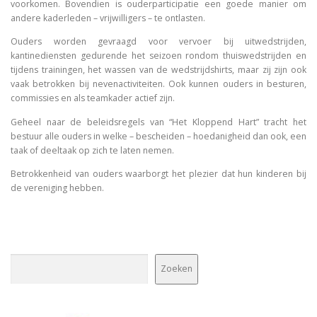
voorkomen. Bovendien is ouderparticipatie een goede manier om
andere kaderleden – vrijwilligers – te ontlasten.
Ouders worden gevraagd voor vervoer bij uitwedstrijden,
kantinediensten gedurende het seizoen rondom thuiswedstrijden en
tijdens trainingen, het wassen van de wedstrijdshirts, maar zij zijn ook
vaak betrokken bij nevenactiviteiten. Ook kunnen ouders in besturen,
commissies en als teamkader actief zijn.
Geheel naar de beleidsregels van “Het Kloppend Hart” tracht het
bestuur alle ouders in welke – bescheiden – hoedanigheid dan ook, een
taak of deeltaak op zich te laten nemen.
Betrokkenheid van ouders waarborgt het plezier dat hun kinderen bij
de vereniging hebben.
Zoeken
Zoeken