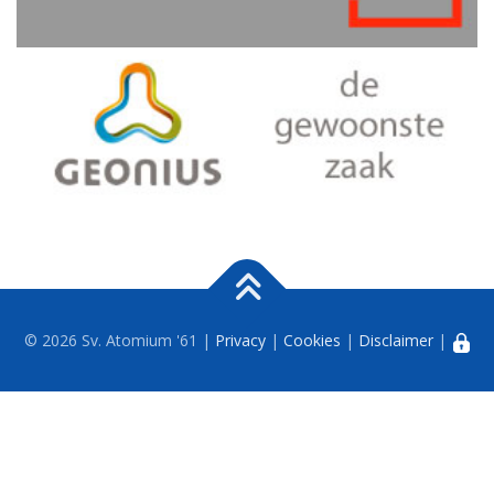
© 2026 Sv. Atomium '61 |
Privacy
|
Cookies
|
Disclaimer
|