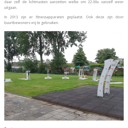
daar zelf de lichtmasten aanzetten welke om 22.00u vanzelf weer
uitgaan.
In 2013 zijn er fitnessapparaten geplaatst. Ook deze zijn door
buurtbewoners vrij te gebruiken.