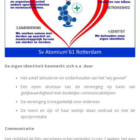
De eigen identiteit kenmerkt zich o.a. door:
Het actief stimuleren en onderhouden van het “wij-gevoel”
Een open structuur van de vereniging op basis van
gelijkwaardigheid met duidelijke communicatielijnen
De vereniging is toegankelijk voor iedereen
De mens en zijn of haar welzijn staan centraal en niet de
sportprestatie
Communicatie
Het clubblad de Flits verscheen in het verleden 1x per 2 weken, het was