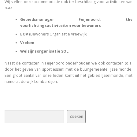
Wij stellen onze accommodatie ook ter beschikking voor activiteiten van
o.a.:
Gebiedsmanager Feijenoord, tbv
voorlichtingsactiviteiten voor bewoners
BOV
(Bewoners Organisatie Vreewijk)
Vrelom
Welzijnsorganisatie SOL
Naast de contacten in Feijenoord onderhouden we ook contacten (o.a.
door het geven van sportlessen) met de buur’gemeente’ IJsselmonde.
Een groot aantal van onze leden komt uit het gebied IJsselmonde, met
name uit de wijk Lombardijen.
Zoeken
Zoeken