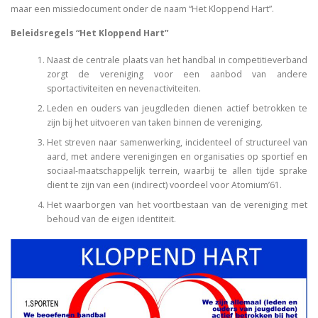
maar een missiedocument onder de naam “Het Kloppend Hart”.
Beleidsregels “Het Kloppend Hart”
Naast de centrale plaats van het handbal in competitieverband
zorgt de vereniging voor een aanbod van andere
sportactiviteiten en nevenactiviteiten.
Leden en ouders van jeugdleden dienen actief betrokken te
zijn bij het uitvoeren van taken binnen de vereniging.
Het streven naar samenwerking, incidenteel of structureel van
aard, met andere verenigingen en organisaties op sportief en
sociaal-maatschappelijk terrein, waarbij te allen tijde sprake
dient te zijn van een (indirect) voordeel voor Atomium’61.
Het waarborgen van het voortbestaan van de vereniging met
behoud van de eigen identiteit.