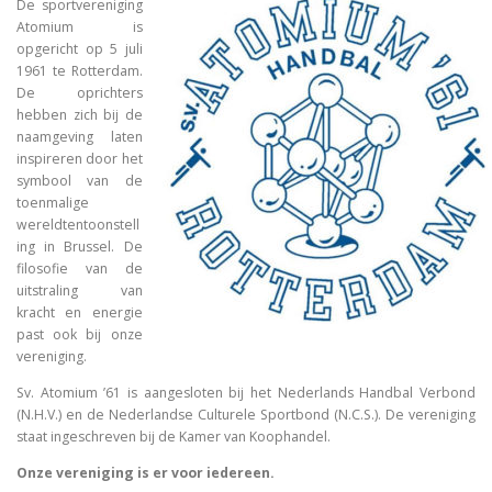
De sportvereniging
Atomium is
opgericht op 5 juli
1961 te Rotterdam.
De oprichters
hebben zich bij de
naamgeving laten
inspireren door het
symbool van de
toenmalige
wereldtentoonstell
ing in Brussel. De
filosofie van de
uitstraling van
kracht en energie
past ook bij onze
vereniging.
Sv. Atomium ’61 is aangesloten bij het Nederlands Handbal Verbond
(N.H.V.) en de Nederlandse Culturele Sportbond (N.C.S.). De vereniging
staat ingeschreven bij de Kamer van Koophandel.
Onze vereniging is er voor iedereen.