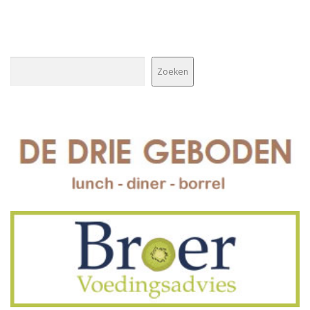
Zoeken
Zoeken