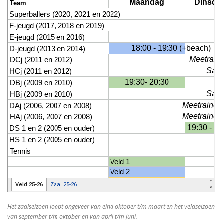
Het zaalseizoen loopt ongeveer van eind oktober t/m maart en het veldseizoen
van september t/m oktober en van april t/m juni.