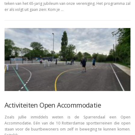
teken van het 65-jarig jubileum van onze vereniging. Het programma zal
er als volgt uit gaan zien: Kom je …
Activiteiten Open Accommodatie
Zoals jullie inmiddels weten is de Sparrendaal een Open
Accommodatie. Eén van de 10 Rotterdamse sportterreinen die open
staan voor de buurtbewoners om zelf in beweging te kunnen komen.