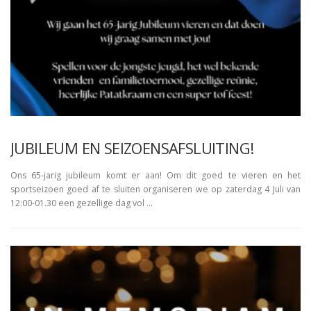
JUBILEUM EN SEIZOENSAFSLUITING!
Ons 65-jarig jubileum komt er aan! Om dit goed te vieren en het
sportseizoen goed af te sluiten organiseren we op zaterdag 4 Juli van
12:00-01.30 een gezellige dag vol …