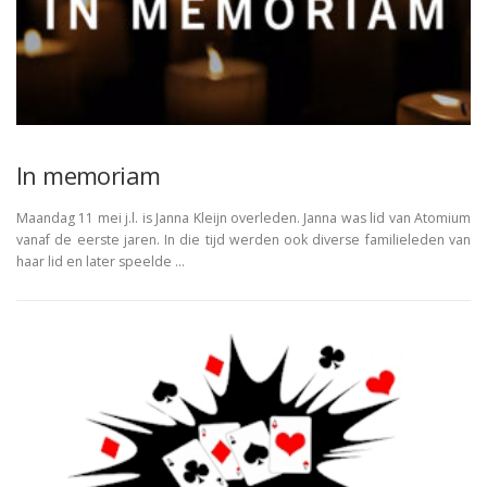
In memoriam
Maandag 11 mei j.l. is Janna Kleijn overleden. Janna was lid van Atomium
vanaf de eerste jaren. In die tijd werden ook diverse familieleden van
haar lid en later speelde …