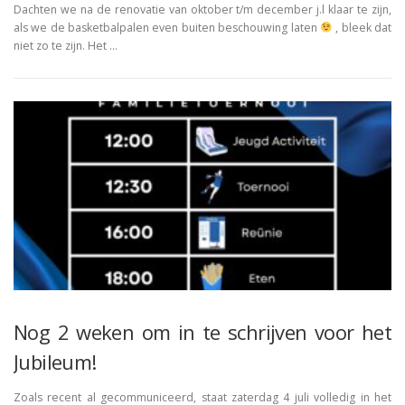
Dachten we na de renovatie van oktober t/m december j.l klaar te zijn,
als we de basketbalpalen even buiten beschouwing laten
, bleek dat
niet zo te zijn. Het …
Nog 2 weken om in te schrijven voor het
Jubileum!
Zoals recent al gecommuniceerd, staat zaterdag 4 juli volledig in het