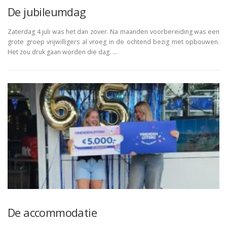
De jubileumdag
Zaterdag 4 juli was het dan zover. Na maanden voorbereiding was een
grote groep vrijwilligers al vroeg in de ochtend bezig met opbouwen.
Het zou druk gaan worden die dag. …
De accommodatie