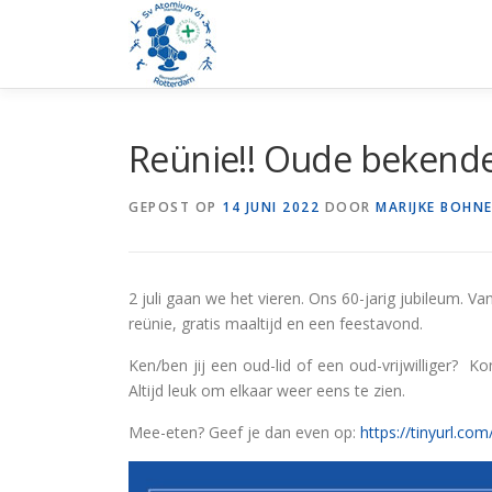
Ga
naar
de
inhoud
Reünie!! Oude bekende
GEPOST OP
14 JUNI 2022
DOOR
MARIJKE BOHN
2 juli gaan we het vieren. Ons 60-jarig jubileum. 
reünie, gratis maaltijd en een feestavond.
Ken/ben jij een oud-lid of een oud-vrijwilliger? 
Altijd leuk om elkaar weer eens te zien.
Mee-eten? Geef je dan even op:
https://tinyurl.co