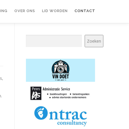
ING
OVER ONS
LID WORDEN
CONTACT
Zoeken
Zoeken
s,
n.