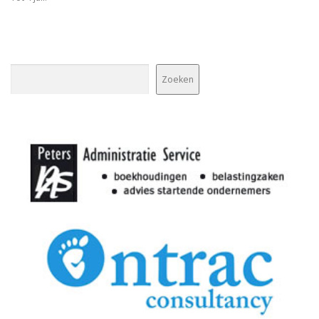
Zoeken
Zoeken