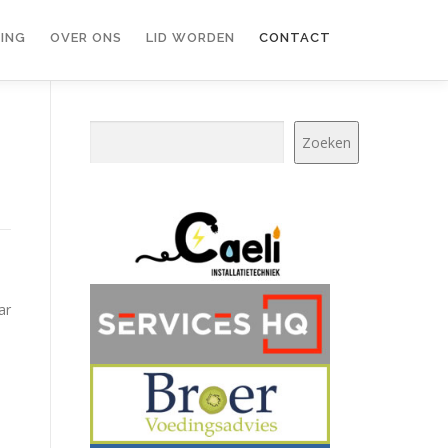
ING
OVER ONS
LID WORDEN
CONTACT
Zoeken
Zoeken
ar