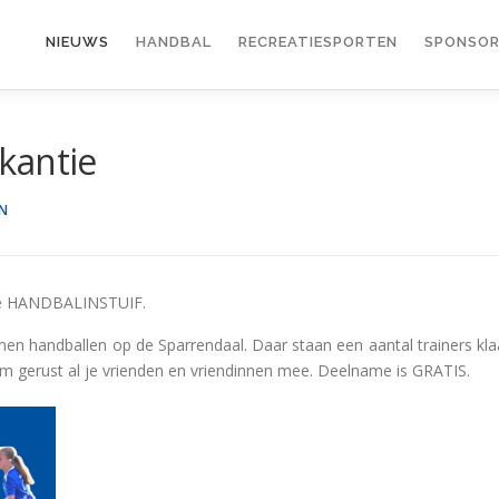
NIEUWS
HANDBAL
RECREATIESPORTEN
SPONSOR
kantie
N
r de HANDBALINSTUIF.
n handballen op de Sparrendaal. Daar staan een aantal trainers kla
m gerust al je vrienden en vriendinnen mee. Deelname is GRATIS.