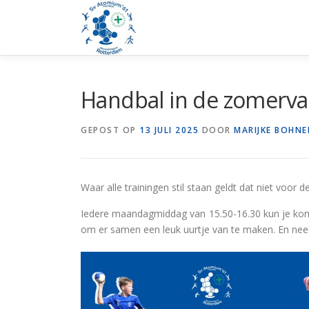
Ga
naar
de
inhoud
Handbal in de zomerva
GEPOST OP
13 JULI 2025
DOOR
MARIJKE BOHNE
Waar alle trainingen stil staan geldt dat niet voo
Iedere maandagmiddag van 15.50-16.30 kun je kome
om er samen een leuk uurtje van te maken. En nee