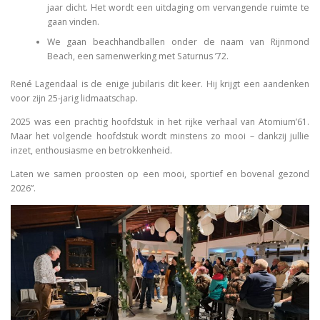
jaar dicht. Het wordt een uitdaging om vervangende ruimte te
gaan vinden.
We gaan beachhandballen onder de naam van Rijnmond
Beach, een samenwerking met Saturnus ’72.
René Lagendaal is de enige jubilaris dit keer. Hij krijgt een aandenken
voor zijn 25-jarig lidmaatschap.
2025 was een prachtig hoofdstuk in het rijke verhaal van Atomium’61.
Maar het volgende hoofdstuk wordt minstens zo mooi – dankzij jullie
inzet, enthousiasme en betrokkenheid.
Laten we samen proosten op een mooi, sportief en bovenal gezond
2026”.