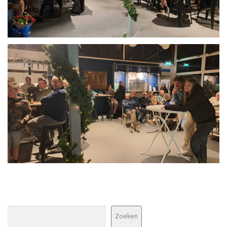
Zoeken
Zoeken