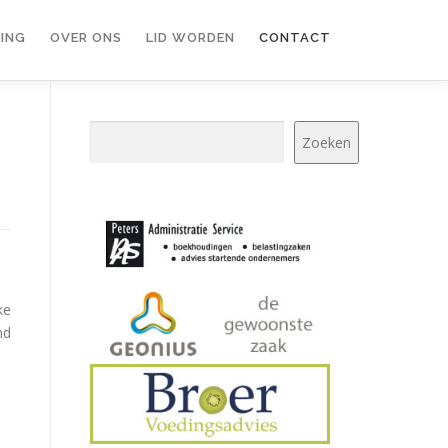
ING
OVER ONS
LID WORDEN
CONTACT
Zoeken
Zoeken
ke
nd