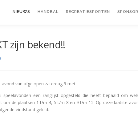
NIEUWS
HANDBAL
RECREATIESPORTEN
SPONSOR
T zijn bekend!!
N
le avond van afgelopen zaterdag 9 mei.
e 6 speelavonden een ranglijst opgesteld die heeft bepaald om wel
t om de plaatsen 1 t/m 4, 5 t/m 8 en 9 t/m 12. Op deze laatste avo
olgende eindstand geleid: