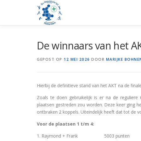
Ga
naar
de
inhoud
De winnaars van het AK
GEPOST OP
12 MEI 2026
DOOR
MARIJKE BOHNE
Hierbij de definitieve stand van het AKT na de fina
Zoals te doen gebruikelijk is er na de regulier
plaatsen gestreden zou worden. Deze keer ging he
ontbraken 2 koppels. Uiteindelijk heeft dat tot de v
Voor de plaatsen 1 t/m 4:
1. Raymond + Frank 5003 punten