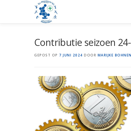
Ga
naar
de
inhoud
Contributie seizoen 24
GEPOST OP
7 JUNI 2024
DOOR
MARIJKE BOHNE