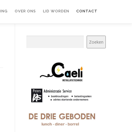
ING
OVER ONS
LID WORDEN
CONTACT
Zoeken
Zoeken