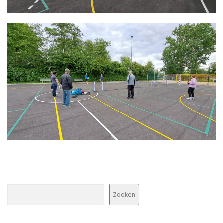
Zoeken
Zoeken