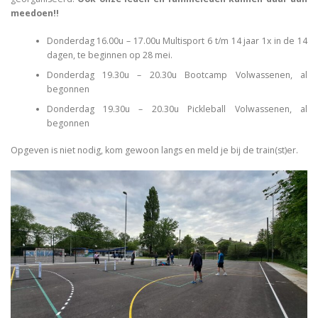
meedoen!!
Donderdag 16.00u – 17.00u Multisport 6 t/m 14 jaar 1x in de 14
dagen, te beginnen op 28 mei.
Donderdag 19.30u – 20.30u Bootcamp Volwassenen, al
begonnen
Donderdag 19.30u – 20.30u Pickleball Volwassenen, al
begonnen
Opgeven is niet nodig, kom gewoon langs en meld je bij de train(st)er.