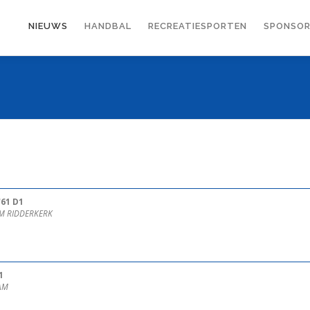
NIEUWS
HANDBAL
RECREATIESPORTEN
SPONSOR
61 D1
2CM RIDDERKERK
1
DAM