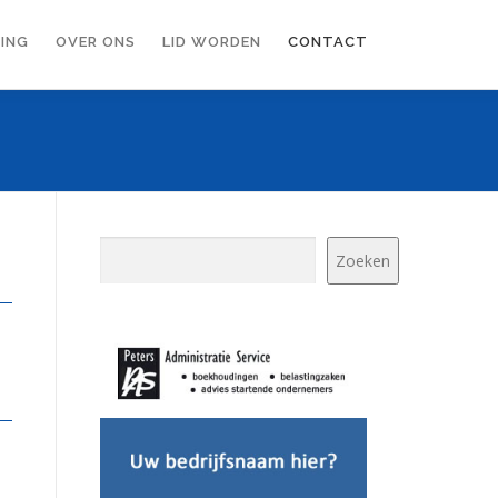
ING
OVER ONS
LID WORDEN
CONTACT
Zoeken
Zoeken